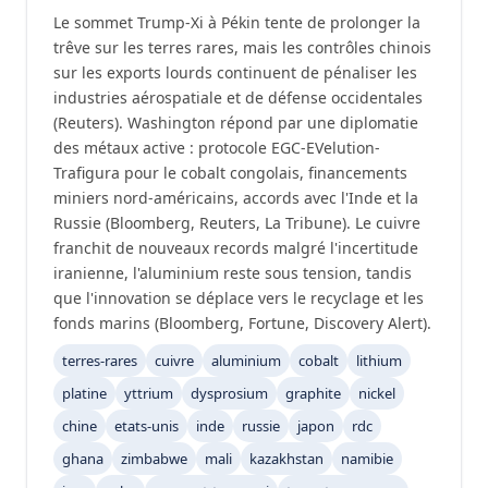
Le sommet Trump-Xi à Pékin tente de prolonger la
trêve sur les terres rares, mais les contrôles chinois
sur les exports lourds continuent de pénaliser les
industries aérospatiale et de défense occidentales
(Reuters). Washington répond par une diplomatie
des métaux active : protocole EGC-EVelution-
Trafigura pour le cobalt congolais, financements
miniers nord-américains, accords avec l'Inde et la
Russie (Bloomberg, Reuters, La Tribune). Le cuivre
franchit de nouveaux records malgré l'incertitude
iranienne, l'aluminium reste sous tension, tandis
que l'innovation se déplace vers le recyclage et les
fonds marins (Bloomberg, Fortune, Discovery Alert).
terres-rares
cuivre
aluminium
cobalt
lithium
platine
yttrium
dysprosium
graphite
nickel
chine
etats-unis
inde
russie
japon
rdc
ghana
zimbabwe
mali
kazakhstan
namibie