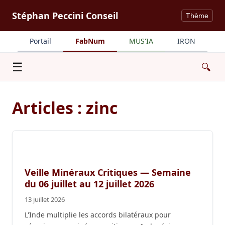
Stéphan Peccini Conseil
Thème
Portail
FabNum
MUS'IA
IRON
Menu
☰
🔍
Articles : zinc
Veille Minéraux Critiques — Semaine
du 06 juillet au 12 juillet 2026
13 juillet 2026
L'Inde multiplie les accords bilatéraux pour