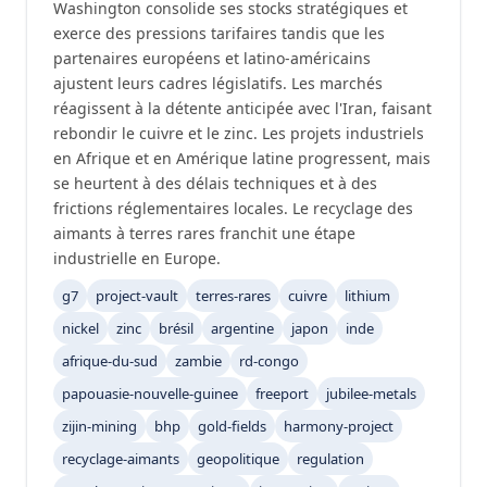
Washington consolide ses stocks stratégiques et
exerce des pressions tarifaires tandis que les
partenaires européens et latino-américains
ajustent leurs cadres législatifs. Les marchés
réagissent à la détente anticipée avec l'Iran, faisant
rebondir le cuivre et le zinc. Les projets industriels
en Afrique et en Amérique latine progressent, mais
se heurtent à des délais techniques et à des
frictions réglementaires locales. Le recyclage des
aimants à terres rares franchit une étape
industrielle en Europe.
g7
project-vault
terres-rares
cuivre
lithium
nickel
zinc
brésil
argentine
japon
inde
afrique-du-sud
zambie
rd-congo
papouasie-nouvelle-guinee
freeport
jubilee-metals
zijin-mining
bhp
gold-fields
harmony-project
recyclage-aimants
geopolitique
regulation