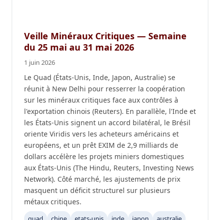
Veille Minéraux Critiques — Semaine
du 25 mai au 31 mai 2026
1 juin 2026
Le Quad (États-Unis, Inde, Japon, Australie) se
réunit à New Delhi pour resserrer la coopération
sur les minéraux critiques face aux contrôles à
l'exportation chinois (Reuters). En parallèle, l'Inde et
les États-Unis signent un accord bilatéral, le Brésil
oriente Viridis vers les acheteurs américains et
européens, et un prêt EXIM de 2,9 milliards de
dollars accélère les projets miniers domestiques
aux États-Unis (The Hindu, Reuters, Investing News
Network). Côté marché, les ajustements de prix
masquent un déficit structurel sur plusieurs
métaux critiques.
quad
chine
etats-unis
inde
japon
australie