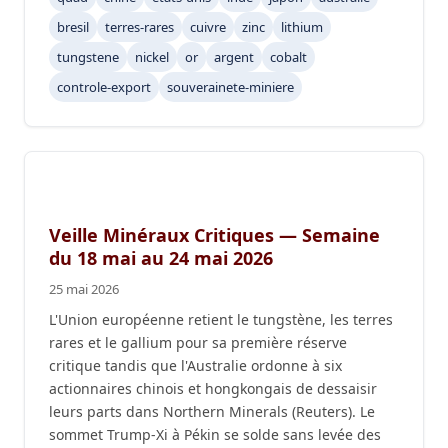
bresil
terres-rares
cuivre
zinc
lithium
tungstene
nickel
or
argent
cobalt
controle-export
souverainete-miniere
Veille Minéraux Critiques — Semaine
du 18 mai au 24 mai 2026
25 mai 2026
L'Union européenne retient le tungstène, les terres
rares et le gallium pour sa première réserve
critique tandis que l'Australie ordonne à six
actionnaires chinois et hongkongais de dessaisir
leurs parts dans Northern Minerals (Reuters). Le
sommet Trump-Xi à Pékin se solde sans levée des