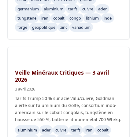
germanium
aluminium
tarifs
cuivre
acier
tungstene
iran
cobalt
congo
lithium
inde
forge
geopolitique
zinc
vanadium
Veille Minéraux Critiques — 3 avril
2026
3 avril 2026
Tarifs Trump 50 % sur acier/alu/cuivre, Goldman
alerte sur l'aluminium du Golfe, consortium indo-
américain sur le cobalt congolais, tungstène en
hausse de 550 %, batterie lithium-métal 700 Wh/kg.
aluminium
acier
cuivre
tarifs
iran
cobalt