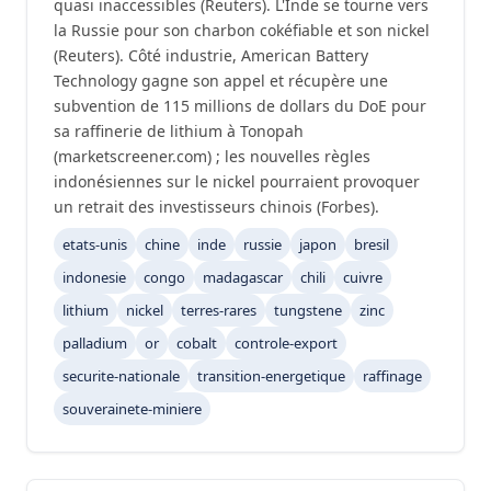
quasi inaccessibles (Reuters). L'Inde se tourne vers
la Russie pour son charbon cokéfiable et son nickel
(Reuters). Côté industrie, American Battery
Technology gagne son appel et récupère une
subvention de 115 millions de dollars du DoE pour
sa raffinerie de lithium à Tonopah
(marketscreener.com) ; les nouvelles règles
indonésiennes sur le nickel pourraient provoquer
un retrait des investisseurs chinois (Forbes).
etats-unis
chine
inde
russie
japon
bresil
indonesie
congo
madagascar
chili
cuivre
lithium
nickel
terres-rares
tungstene
zinc
palladium
or
cobalt
controle-export
securite-nationale
transition-energetique
raffinage
souverainete-miniere