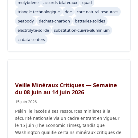
molybdene
accords-bilateraux
quad
triangle-technologique
doe
core-natural-resources
peabody
dechets-charbon
batteries-solides
electrolyte-solide
substitution-cuivre-aluminium
ia-data-centers
Veille Minéraux Critiques — Semaine
du 08 juin au 14 juin 2026
15 juin 2026
Pékin lie l'accès à ses ressources minières à la
sécurité nationale via un cadre entrant en vigueur
le 15 juin (The Economic Times), tandis que
Washington qualifie certains minéraux critiques de