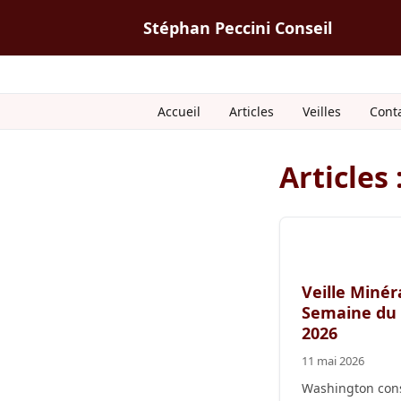
Stéphan Peccini Conseil
Accueil
Articles
Veilles
Cont
Articles 
Veille Minér
Semaine du 
2026
11 mai 2026
Washington cons