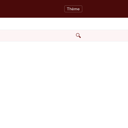
Thème
🔍