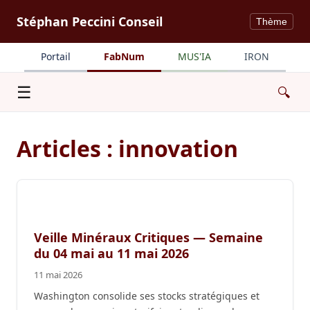
Stéphan Peccini Conseil
Thème
Portail
FabNum
MUS'IA
IRON
Menu
☰
🔍
Articles : innovation
Veille Minéraux Critiques — Semaine
du 04 mai au 11 mai 2026
11 mai 2026
Washington consolide ses stocks stratégiques et