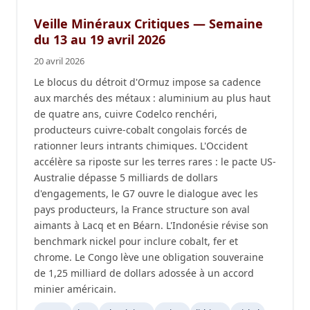
Veille Minéraux Critiques — Semaine
du 13 au 19 avril 2026
20 avril 2026
Le blocus du détroit d'Ormuz impose sa cadence
aux marchés des métaux : aluminium au plus haut
de quatre ans, cuivre Codelco renchéri,
producteurs cuivre-cobalt congolais forcés de
rationner leurs intrants chimiques. L'Occident
accélère sa riposte sur les terres rares : le pacte US-
Australie dépasse 5 milliards de dollars
d'engagements, le G7 ouvre le dialogue avec les
pays producteurs, la France structure son aval
aimants à Lacq et en Béarn. L'Indonésie révise son
benchmark nickel pour inclure cobalt, fer et
chrome. Le Congo lève une obligation souveraine
de 1,25 milliard de dollars adossée à un accord
minier américain.