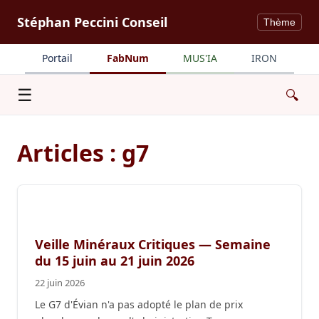
Stéphan Peccini Conseil
Thème
Portail
FabNum
MUS'IA
IRON
Menu
☰
🔍
Articles : g7
Veille Minéraux Critiques — Semaine
du 15 juin au 21 juin 2026
22 juin 2026
Le G7 d'Évian n'a pas adopté le plan de prix