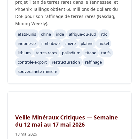
projet Titan de terres rares dans le Tennessee, et
Phoenix Tailings obtient 66 millions de dollars du
DoE pour son raffinage de terres rares (Nasdaq,
Mining Weekly).
etats-unis
chine
inde
afrique-du-sud
rdc
indonesie
zimbabwe
cuivre
platine
nickel
lithium
terres-rares
palladium
titane
tarifs
controle-export
restructuration
raffinage
souverainete-miniere
Veille Minéraux Critiques — Semaine
du 12 mai au 17 mai 2026
18 mai 2026