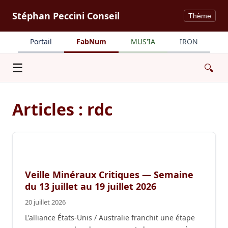
Stéphan Peccini Conseil
Thème
Portail
FabNum
MUS'IA
IRON
Menu
☰
🔍
Articles : rdc
Veille Minéraux Critiques — Semaine
du 13 juillet au 19 juillet 2026
20 juillet 2026
L'alliance États-Unis / Australie franchit une étape