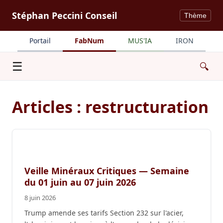
Stéphan Peccini Conseil
Thème
Portail
FabNum
MUS'IA
IRON
Menu
☰
🔍
Articles : restructuration
Veille Minéraux Critiques — Semaine
du 01 juin au 07 juin 2026
8 juin 2026
Trump amende ses tarifs Section 232 sur l'acier,