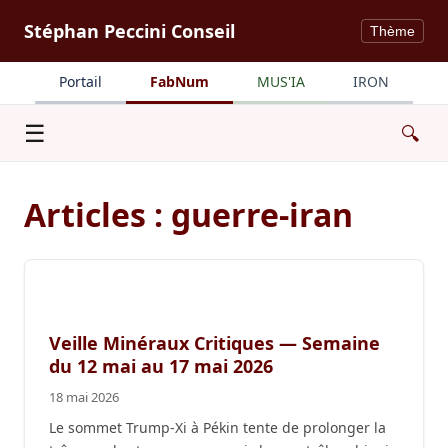
Stéphan Peccini Conseil
Thème
Portail
FabNum
MUS'IA
IRON
Menu
☰
🔍
Articles : guerre-iran
Veille Minéraux Critiques — Semaine
du 12 mai au 17 mai 2026
18 mai 2026
Le sommet Trump-Xi à Pékin tente de prolonger la