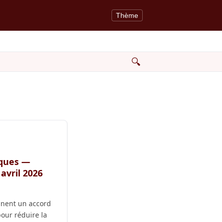
Thème
🔍
iques —
avril 2026
gnent un accord
pour réduire la