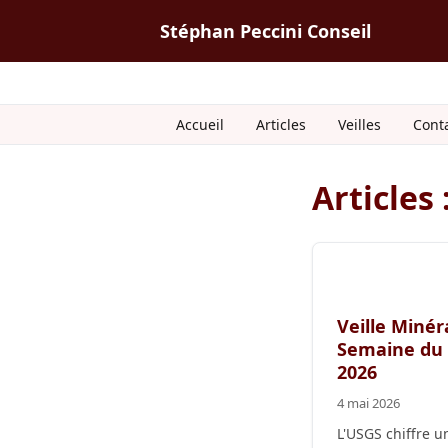
Stéphan Peccini Conseil
Accueil
Articles
Veilles
Cont
Articles 
Veille Minér
Semaine du 2
2026
4 mai 2026
L'USGS chiffre u