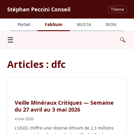
Stéphan Peccini Conseil
Thème
Portail
FabNum
MUS'IA
IRON
Menu
☰
🔍
Articles : dfc
Veille Minéraux Critiques — Semaine
du 27 avril au 3 mai 2026
4 mai 2026
L'USGS chiffre une réserve lithium de 2,3 millions