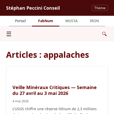
Stéphan Peccini Conseil
Thème
Portail
FabNum
MUS'IA
IRON
Menu
☰
🔍
Articles : appalaches
Veille Minéraux Critiques — Semaine
du 27 avril au 3 mai 2026
4 mai 2026
L'USGS chiffre une réserve lithium de 2,3 millions