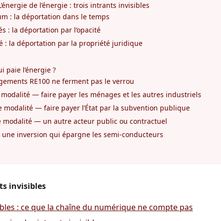
’énergie de l’énergie : trois intrants invisibles
ium : la déportation dans le temps
és : la déportation par l’opacité
é : la déportation par la propriété juridique
 paie l’énergie ?
gements RE100 ne ferment pas le verrou
modalité — faire payer les ménages et les autres industriels
modalité — faire payer l’État par la subvention publique
 modalité — un autre acteur public ou contractuel
 une inversion qui épargne les semi-conducteurs
s invisibles
sibles : ce que la chaîne du numérique ne compte pas