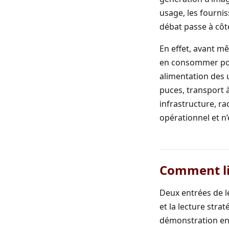
usage, les fournis
débat passe à côt
En effet, avant m
en consommer pour 
alimentation des 
puces, transport 
infrastructure, r
opérationnel et n
Comment lir
Deux entrées de le
et la lecture str
démonstration en 