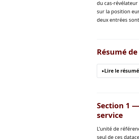
du cas-révélateur
sur la position e
deux entrées son
Résumé de 
Lire le résum
Section 1 —
service
L’unité de référe
seul de ces datace