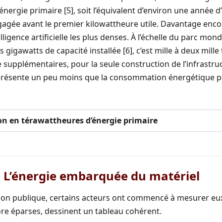
nergie primaire [5], soit l’équivalent d’environ une année d
gagée avant le premier kilowattheure utile. Davantage enco
lligence artificielle les plus denses. À l’échelle du parc mond
 gigawatts de capacité installée [6], c’est mille à deux mill
 supplémentaires, pour la seule construction de l’infrastru
eprésente un peu moins que la consommation énergétique p
ion en térawattheures d’énergie primaire
— L’énergie embarquée du matériel
tion publique, certains acteurs ont commencé à mesurer e
ore éparses, dessinent un tableau cohérent.