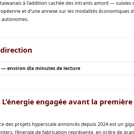
 taïwanais à l’addition cachée des intrants amont — suivies
uropéenne et d’une annexe sur les modalités économiques du
t autonomes.
direction
é — environ dix minutes de lecture
 L’énergie engagée avant la première
nce des projets hyperscale annoncés depuis 2024 est un giga
nters, l’énergie de fabrication représente, en ordre de gran