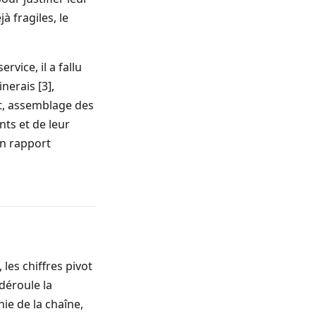
à fragiles, le
vice, il a fallu
nerais [3],
t, assemblage des
nts et de leur
un rapport
les chiffres pivot
déroule la
ie de la chaîne,