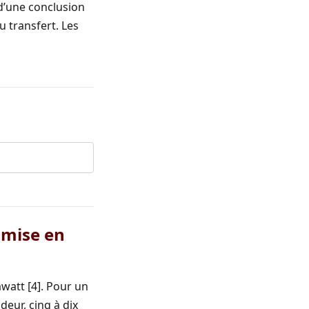
 d’une conclusion
 transfert. Les
 mise en
watt [4]. Pour un
deur, cinq à dix