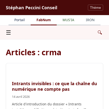
Stéphan Peccini Conseil
Thème
Portail
FabNum
MUS'IA
IRON
Menu
☰
🔍
Articles : crma
Intrants invisibles : ce que la chaîne du
numérique ne compte pas
14 avril 2026
Article d'introduction du dossier « Intrants