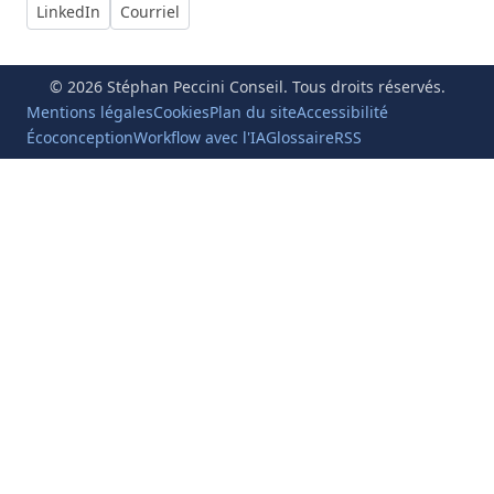
LinkedIn
Courriel
© 2026 Stéphan Peccini Conseil. Tous droits réservés.
Mentions légales
Cookies
Plan du site
Accessibilité
Écoconception
Workflow avec l'IA
Glossaire
RSS