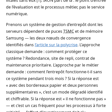
vitales sans eux [1]. IRON part de là : le point d’entrée
de l’évaluation est le processus métier, pas le service
numérique.
Prenons un système de gestion d’entrepôt dont les
serveurs dépendent de puces
TSMC
et de mémoire
Samsung — les deux nœuds de convergence
identifiés dans
l’article sur la polycrise
. L’approche
classique demande : comment protéger ce
système ? Redondance, site de repli, contrat de
maintenance prioritaire. L’approche par le métier
demande : comment l’entrepôt fonctionne-t-il sans
ce système pendant trois mois ? Si la réponse est
« avec des bordereaux papier et deux personnes
supplémentaires », c’est un mode dégradé identifié
et chiffrable. Si la réponse est « il ne fonctionne pas »
— et c’est un cas fréquent pour les processus à forte