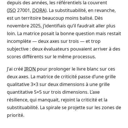
depuis des années, les référentiels la couvrent
(
ISO
27001,
DORA
). La substituabilité, en revanche,
est un territoire beaucoup moins balisé. Dès
novembre 2025, j’identifiais qu’il faudrait aller plus
loin. La matrice posait la bonne question mais restait
incomplète — deux axes sur trois — et trop
subjective : deux évaluateurs pouvaient arriver à des
scores différents sur le même processus.
J'ai créé
IRON
pour prolonger le livre blanc sur ces
deux axes. La matrice de criticité passe d’une grille
qualitative 3×3 sur deux dimensions à une grille
quantitative 5×5 sur trois dimensions. L’axe
résilience, qui manquait, rejoint la criticité et la
substituabilité. La spirale se projette sur les zones de
priorité.